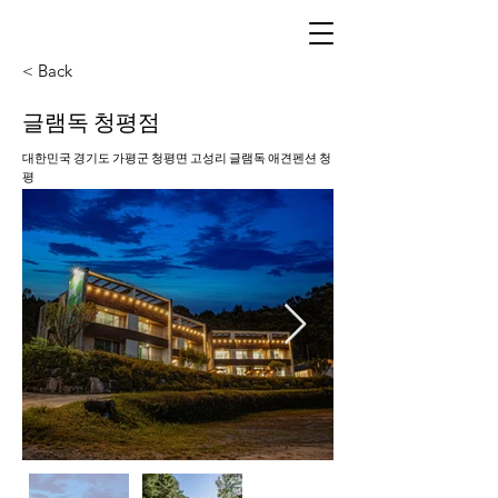
< Back
글램독 청평점
대한민국 경기도 가평군 청평면 고성리 글램독 애견펜션 청
평