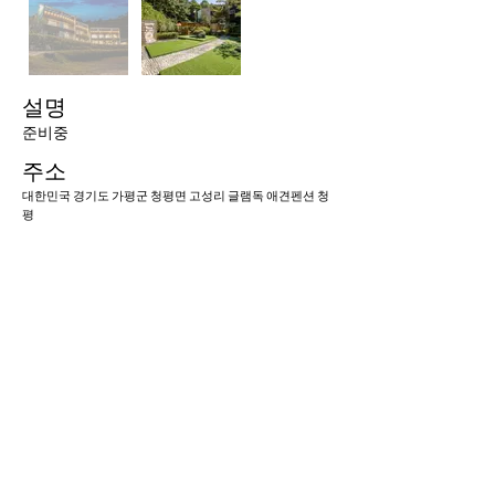
설명
준비중
​주소
대한민국 경기도 가평군 청평면 고성리 글램독 애견펜션 청
평